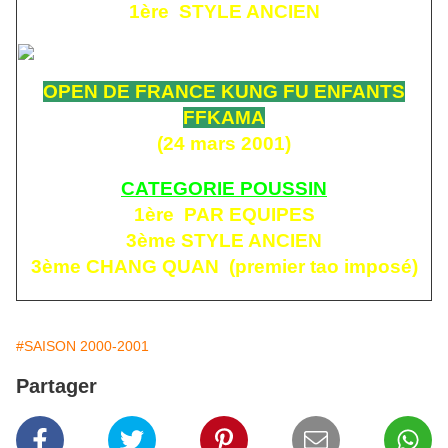
1ère STYLE ANCIEN
OPEN DE FRANCE KUNG FU ENFANTS
FFKAMA
(24 mars 2001)
CATEGORIE POUSSIN
1ère PAR EQUIPES
3ème STYLE ANCIEN
3ème CHANG QUAN (premier tao imposé)
#SAISON 2000-2001
Partager