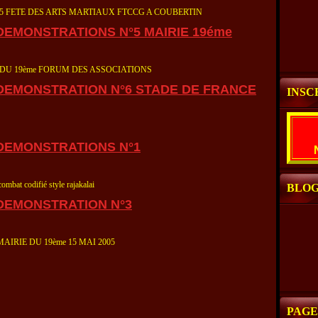
 FETE DES ARTS MARTIAUX FTCCG A COUBERTIN
DEMONSTRATIONS N°5 MAIRIE 19éme
 DU 19ème FORUM DES ASSOCIATIONS
DEMONSTRATION N°6 STADE DE FRANCE
INSC
 DEMONSTRATIONS N°1
mbat codifié style rajakalai
BLOG
DEMONSTRATION N°3
AIRIE DU 19ème 15 MAI 2005
PAGE