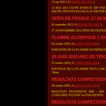
13 mai 2013 ( #
SAISON 2012-2013
)
12 MAI 2013 COUPE D'ORSAY IDF PAR 
EQUIPE ENFANTS RAJAKALAI 1ER PAR 
OPEN DE FRANCE 17-18 
03 septembre 2012 ( #
SAISON 2012-2013
)
17-18 NOVEMBRE 2012 OPEN DE FRANC
FLAMME OLYMPIQUE 7 AV
02 octobre 2010 ( #
SAISON 2007-2008
)
PARCOURS DE LA FLAMME OLYMPIQUE LU
19 JUIN 2010 ARC DE TR
15 octobre 2010 ( #
SAISON 2009-2010
)
RAVIVAGE DE LA FLAMME SOUS L'ARC DE T
10ème
RESULTATS COMPETITION
26 octobre 2005 ( #
SAISON 2000-2001
)
RESULTATS TECHNIQUES 2000 - 200
CATEGORIE POUSSIN 1er PAR EQUIPES
RESULTATS COMPETITION