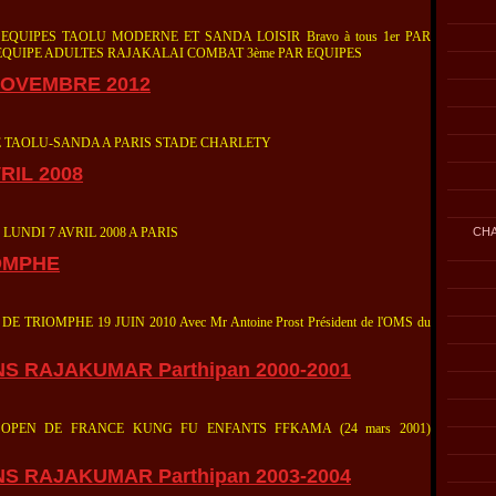
EQUIPES TAOLU MODERNE ET SANDA LOISIR Bravo à tous 1er PAR
EQUIPE ADULTES RAJAKALAI COMBAT 3ème PAR EQUIPES
NOVEMBRE 2012
E TAOLU-SANDA A PARIS STADE CHARLETY
RIL 2008
NDI 7 AVRIL 2008 A PARIS
CHA
IOMPHE
RIOMPHE 19 JUIN 2010 Avec Mr Antoine Prost Président de l'OMS du
S RAJAKUMAR Parthipan 2000-2001
1 OPEN DE FRANCE KUNG FU ENFANTS FFKAMA (24 mars 2001)
S RAJAKUMAR Parthipan 2003-2004