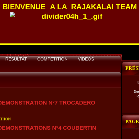
BIENVENUE A LA
RAJAKALAI TEAM
RESULTAT
COMPETITION
VIDEOS
PRÉS
De
R
 DEMONSTRATION N°7 TROCADERO
ATHON
PAGE
 DEMONSTRATIONS N°4 COUBERTIN