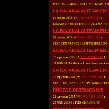
PHOTOS DEMONSTRATION 13 MARS 2005
LA RAJAKALAI TEAM EN 
01 octobre 2005 ( #
SAISON 2005-2006
)
DIMANCHE 10 SEPTEMBRE 2005 MAIRIE
LA RAJAKALAI TEAM EN 
02 octobre 2005 ( #
SAISON 2005-2006
)
STADE DE FRANCE 11 SEPTEMBRE 2005
LA RAJAKALAI TEAM EN
27 septembre 2005 ( #
SAISON 2002-2003
)
29 JUIN 2003 à Montreuil pour l'école tamoule co
LA RAJAKALAI TEAM EN 
27 septembre 2005 ( #
SAISON 2004-2005
)
STADE DE FRANCE 12 SEPTEMBRE 2004 M
PHOTOS DIVERSES N°5
22 septembre 2005 ( #
SAISON 2004-2005
)
26 JUIN 2005 BUTTES CHAUMONT