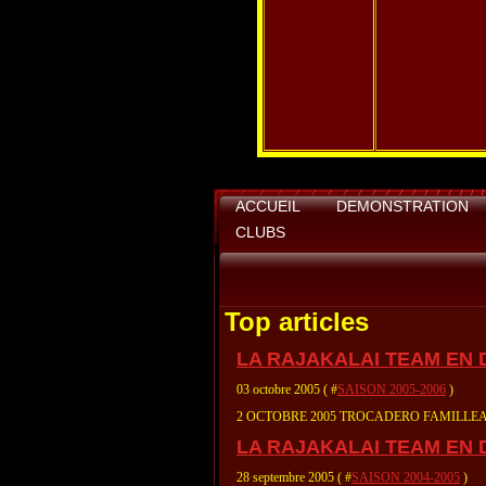
ACCUEIL
DEMONSTRATION
CLUBS
Top articles
LA RAJAKALAI TEAM EN
03 octobre 2005 ( #
SAISON 2005-2006
)
2 OCTOBRE 2005 TROCADERO FAMILLE
LA RAJAKALAI TEAM EN
28 septembre 2005 ( #
SAISON 2004-2005
)