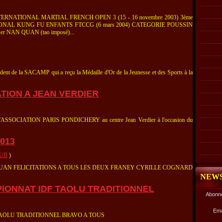
ERNATIONAL MARTIAL FRENCH OPEN 3 (15 - 16 novembre 2003) 3ème
IONAL KUNG FU ENFANTS FTCCG (6 mars 2004) CATEGORIE POUSSIN
er NAN QUAN (tao imposé)...
t de la SACAMP qui a reçu la Médaille d'Or de la Jeunesse et des Sports à la
ATION A JEAN VERDIER
OCIATION PARIS PONDICHERY au centre Jean Verdier à l'occasion du
013
LUB
)
r DUAN FELICITATIONS A TOUS LES DEUX FRANEY CYRILLE COGNARD
NEW
IONNAT IDF TAOLU TRADITIONNEL
Abonne
Ema
TAOLU TRADITIONNEL BRAVO A TOUS