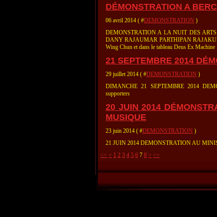
DÉMONSTRATION A BERCY
06 avril 2014 ( #
DEMONSTRATION
)
DEMONSTRATION A LA NUIT DES ARTS 
DANY RAJAUMAR PARTHIPAN RAJAKUMAR NAVAT
Wing Chun et dans le tableau Deus Ex Machine M
21 SEPTEMBRE 2014 DÉ
29 juillet 2014 ( #
DEMONSTRATION
)
DIMANCHE 21 SEPTEMBRE 2014 DEMONS
supporters
20 JUIN 2014 DÉMONSTR
MUSIQUE
23 juin 2014 ( #
DEMONSTRATION
)
21 JUIN 2014 DEMONSTRATION AU MINI
<<
<
1
2
3
4
5
6
7
8
>
>>