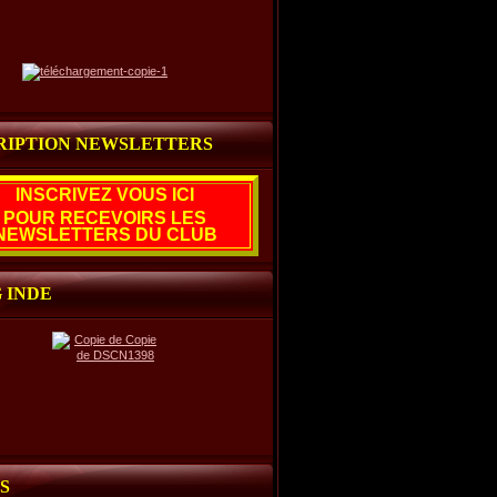
RIPTION NEWSLETTERS
INSCRIVEZ VOUS ICI
POUR RECEVOIRS LES
NEWSLETTERS DU CLUB
 INDE
S