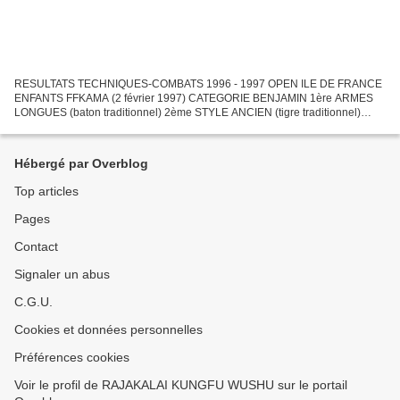
RESULTATS TECHNIQUES-COMBATS 1996 - 1997 OPEN ILE DE FRANCE
ENFANTS FFKAMA (2 février 1997) CATEGORIE BENJAMIN 1ère ARMES
LONGUES (baton traditionnel) 2ème STYLE ANCIEN (tigre traditionnel)
OPEN DE FRANCE ENFANTS FFKAMA (31 mai 1997) CATEGORIE
BENJAMIN...
Hébergé par Overblog
Top articles
Pages
Contact
Signaler un abus
C.G.U.
Cookies et données personnelles
Préférences cookies
Voir le profil de RAJAKALAI KUNGFU WUSHU sur le portail