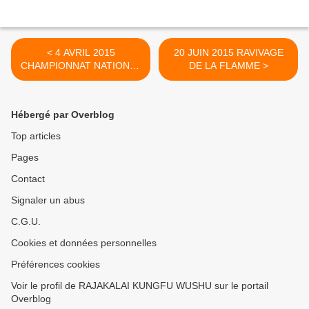
< 4 AVRIL 2015
20 JUIN 2015 RAVIVAGE
CHAMPIONNAT NATIONAL
DE LA FLAMME >
KUNGFU TRADITIONNEL
FAEMC avec Jasmine,
Emmanuelle et Navathipan
Hébergé par Overblog
Top articles
Pages
Contact
Signaler un abus
C.G.U.
Cookies et données personnelles
Préférences cookies
Voir le profil de RAJAKALAI KUNGFU WUSHU sur le portail
Overblog