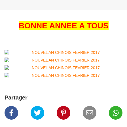
BONNE ANNEE A TOUS
Partager