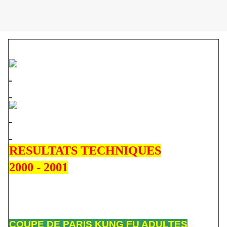
RESULTATS TECHNIQUES
2000 - 2001
COUPE DE PARIS KUNG FU ADULTES