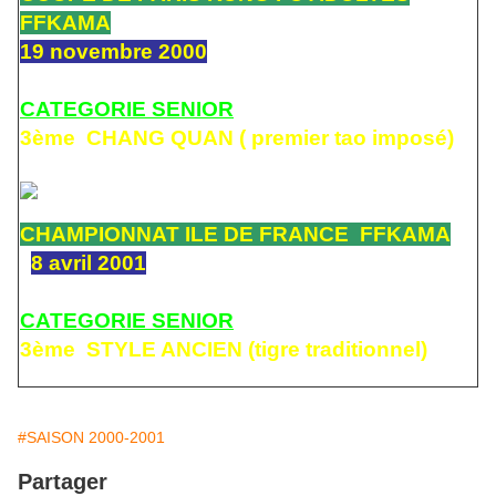
FFKAMA
19 novembre 2000
CATEGORIE SENIOR
3ème CHANG QUAN ( premier tao imposé)
CHAMPIONNAT ILE DE FRANCE FFKAMA
8 avril 2001
CATEGORIE SENIOR
3ème STYLE ANCIEN (tigre traditionnel)
#SAISON 2000-2001
Partager