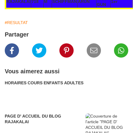
RAJAKALAI
718
M
SCHIFFMAN
ARUN
1er
GUN
#RESULTAT
Partager
Vous aimerez aussi
HORAIRES COURS ENFANTS ADULTES
PAGE D' ACCUEIL DU BLOG
RAJAKALAI