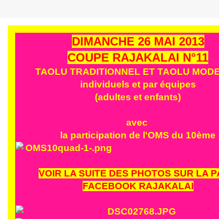
DIMANCHE 26 MAI 2013
COUPE RAJAKALAI N°11
TAOLU TRADITIONNEL ET TAOLU MOD
individuels et par équipes
(adultes et enfants)
avec
la participation de l'OMS du 10ème
VOIR LA SUITE DES PHOTOS SUR LA 
FACEBOOK RAJAKALAI