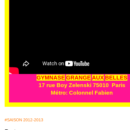
GYMNASE
GRANG
E
AUX
BELLES
17 rue Boy Zelenski 75010 Paris
Métro: Colonnel Fabien
#SAISON 2012-2013