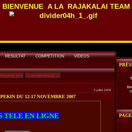
BIENVENUE A LA
RAJAKALAI TEAM
RESULTAT
COMPETITION
VIDEOS
PRÉS
 TRIOMPHE 2009
CLARA REPORTAGE >>
De
5 juillet 2009
R
EKIN DU 12-17 NOVEMBRE 2007
S TELE EN LIGNE
PAGE