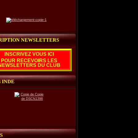
RIPTION NEWSLETTERS
INSCRIVEZ VOUS ICI
POUR RECEVOIRS LES
NEWSLETTERS DU CLUB
 INDE
S