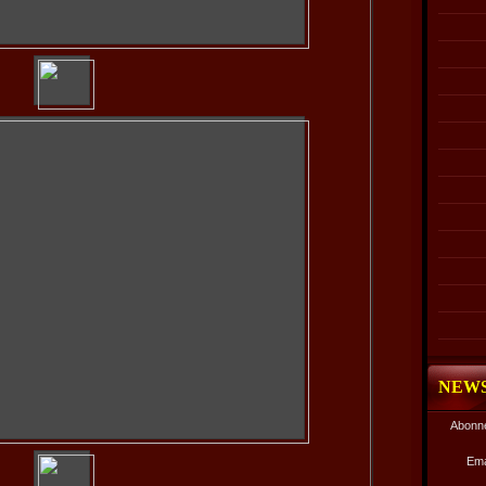
NEW
Abonne
Ema