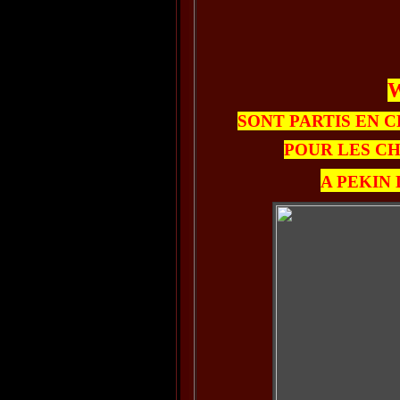
SONT PARTIS EN C
POUR LES C
A PEKIN 