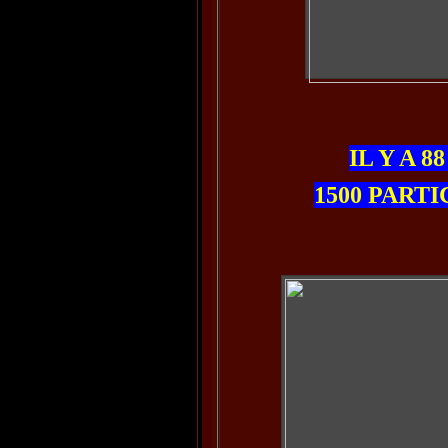
IL Y A 8
1500 PARTI