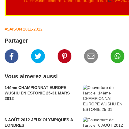
La FFwushu célèbre l'année du dragon d'eau
par
FFWus
#SAISON 2011-2012
Partager
Vous aimerez aussi
14ème CHAMPIONNAT EUROPE
WUSHU EN ESTONIE 25-31 MARS
2012
6 AOÛT 2012 JEUX OLYMPIQUES A
LONDRES