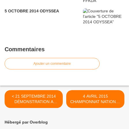
5 OCTOBRE 2014 ODYSSEA
Commentaires
Ajouter un commentaire
< 21 SEPTEMBRE 2014
4 AVRIL 2015
DÉMONSTRATION A
CHAMPIONNAT NATIONAL
FAMILLATHLON
KUNGFU TRADITIONNEL
FAEMC avec Jasmine,
Emmanuelle et Navathipan
Hébergé par Overblog
>